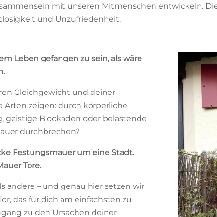
sammensein mit unseren Mitmenschen entwickeln. Die 
tlosigkeit und Unzufriedenheit.
inem Leben gefangen zu sein, als wäre
m.
eren Gleichgewicht und deiner
le Arten zeigen: durch körperliche
, geistige Blockaden oder belastende
 Mauer durchbrechen?
 dicke Festungsmauer um eine Stadt.
Mauer Tore.
 als andere – und genau hier setzen wir
or, das für dich am einfachsten zu
 Zugang zu den Ursachen deiner