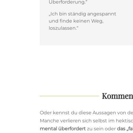
Überforderung.“
„Ich bin ständig angespannt
und finde keinen Weg,
loszulassen.“
Kommen d
Oder kennst du diese Aussagen von dei
Manche verlieren sich selbst im hekti
mental überfordert
zu sein oder
das „f