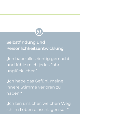
Selbstfindung und
Persönlichkeits­entwicklung
„Ich habe alles richtig gemacht
und fühle mich jedes Jahr
unglücklicher.“
„Ich habe das Gefühl, meine
innere Stimme verloren zu
haben.“
„Ich bin unsicher, welchen Weg
ich im Leben einschlagen soll.“