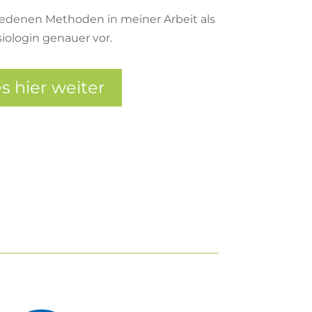
chiedenen Methoden in meiner Arbeit als
iologin genauer vor.
es hier weiter