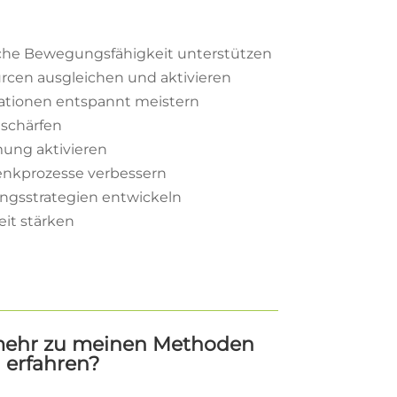
che Bewegungsfähigkeit unterstützen
rcen ausgleichen und aktivieren
ationen entspannt meistern
schärfen
ung aktivieren
enkprozesse verbessern
ngsstrategien entwickeln
it stärken
mehr zu meinen Methoden
erfahren?