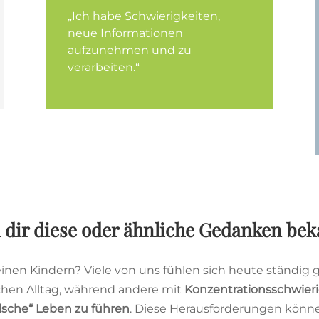
„Ich habe Schwierigkeiten,
neue Informationen
aufzunehmen und zu
verarbeiten.“
ir diese oder ähnliche Gedanken bek
nen Kindern? Viele von uns fühlen sich heute ständig g
schen Alltag, während andere mit
Konzentrationsschwier
alsche“ Leben zu führen
. Diese Herausforderungen könn