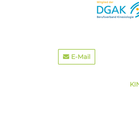
E-Mail
KI