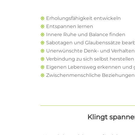
Erholungsfähigkeit entwickeln

Entspannen lernen

Innere Ruhe und Balance finden

Sabotagen und Glaubenssätze bear

Unerwünschte Denk- und Verhalten

Verbindung zu sich selbst herstellen

Eigenen Lebensweg erkennen und

Zwischenmenschliche Beziehungen 

Klingt spann