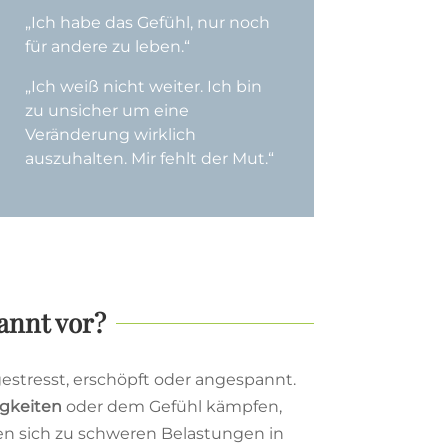
„Ich habe das Gefühl, nur noch
für andere zu leben.“
„Ich weiß nicht weiter. Ich bin
zu unsicher um eine
Veränderung wirklich
auszuhalten. Mir fehlt der Mut.“
annt vor?
estresst, erschöpft oder angespannt.
igkeiten
oder dem Gefühl kämpfen,
en sich zu schweren Belastungen in