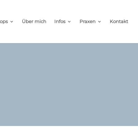
ops
Über mich
Infos
Praxen
Kontakt