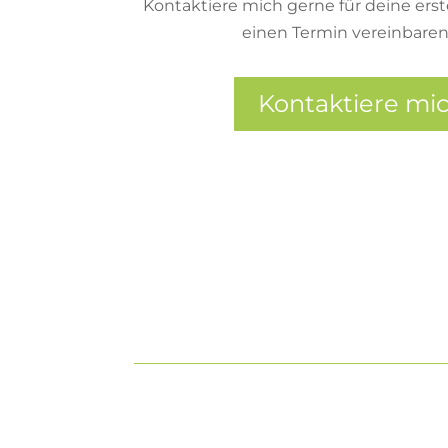
Kontaktiere mich gerne für deine ers
einen Termin vereinbare
Kontaktiere mic