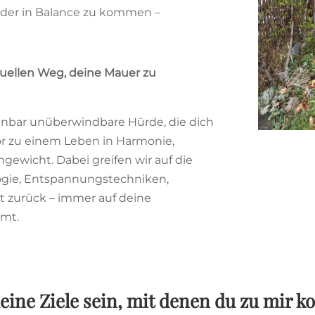
eder in Balance zu kommen –
uellen Weg, deine Mauer zu
inbar unüberwindbare Hürde, die dich
or zu einem Leben in Harmonie,
ewicht. Dabei greifen wir auf die
ogie, Entspannungstechniken,
t zurück – immer auf deine
mmt.
eine Ziele sein, mit denen du zu mir 