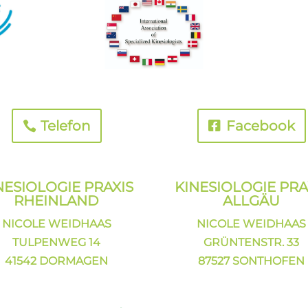
Telefon
Facebook
NESIOLOGIE PRAXIS
KINESIOLOGIE PRA
RHEINLAND
ALLGÄU
NICOLE WEIDHAAS
NICOLE WEIDHAAS
TULPENWEG 14
GRÜNTENSTR. 33
41542 DORMAGEN
87527 SONTHOFEN