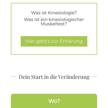
Was ist Kinesiologie?
Was ist ein kinesiologischer
Muskeltest?
Hier geht's zur Erklärung
Dein Start in die Veränderung
Wo?