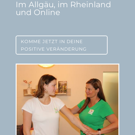
Im Allgäu, im Rheinland
und Online
KOMME JETZT IN DEINE
POSITIVE VERÄNDERUNG