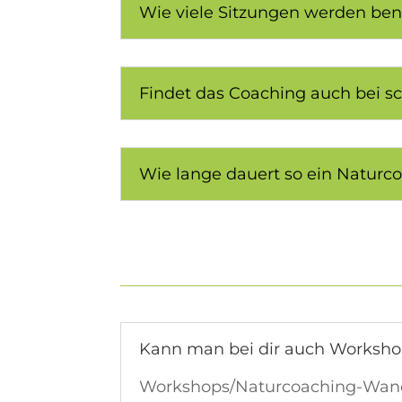
Wie viele Sitzungen werden ben
Findet das Coaching auch bei s
Wie lange dauert so ein Naturc
Kann man bei dir auch Workshops
Workshops/Naturcoaching-Wand