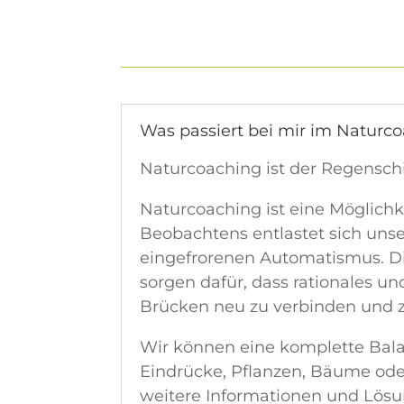
Was passiert bei mir im Naturc
Naturcoaching ist der Regensch
Naturcoaching ist eine Möglic
Beobachtens entlastet sich uns
eingefrorenen Automatismus. D
sorgen dafür, dass rationales un
Brücken neu zu verbinden und z
Wir können eine komplette Bala
Eindrücke, Pflanzen, Bäume ode
weitere Informationen und Lös