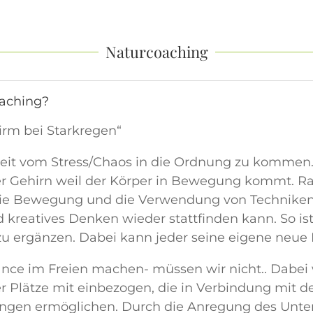
Naturcoaching
oaching?
irm bei Starkregen“
hkeit vom Stress/Chaos in die Ordnung zu komme
er Gehirn weil der Körper in Bewegung kommt. Ra
ie Bewegung und die Verwendung von Techniken 
d kreatives Denken wieder stattfinden kann. So is
u ergänzen. Dabei kann jeder seine eigene neue 
nce im Freien machen- müssen wir nicht.. Dabei 
r Plätze mit einbezogen, die in Verbindung mit
ungen ermöglichen. Durch die Anregung des Unte