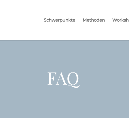
Schwerpunkte
Methoden
Worksh
FAQ