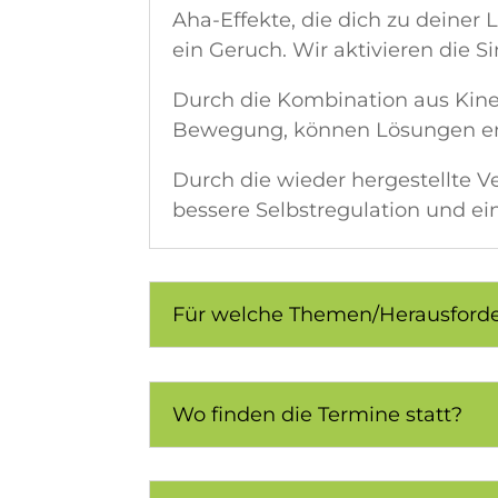
Aha-Effekte, die dich zu deiner
ein Geruch. Wir aktivieren die S
Durch die Kombination aus Kine
Bewegung, können Lösungen ent
Durch die wieder hergestellte Ve
bessere Selbstregulation und ei
Für welche Themen/Herausforde
Wo finden die Termine statt?