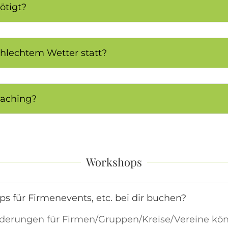
ötigt?
chlechtem Wetter statt?
oaching?
Workshops
 für Firmenevents, etc. bei dir buchen?
erungen für Firmen/Gruppen/Kreise/Vereine kö