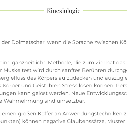
Kinesiologie
st der Dolmetscher, wenn die Sprache zwischen Kör
 eine ganzheitliche Methode, die zum Ziel hat das
r Muskeltest wird durch sanftes Berühren durchge
rgiefluss des Körpers aufzudecken und auszugle
s Körper und Geist ihren Stress lösen können. Pe
rungen kann gelöst werden. Neue Entwicklungsschr
re Wahrnehmung sind umsetzbar.
at einen großen Koffer an Anwendungstechniken z
punkten) können negative Glaubenssätze, Muster