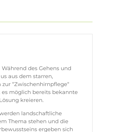
n. Während des Gehens und
us aus dem starren,
zur “Zwischenhirnpflege“
t es möglich bereits bekannte
Lösung kreieren.
werden landschaftliche
 dem Thema stehen und die
rbewusstseins ergeben sich