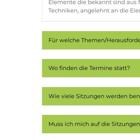
Elemente die bekannt sind aus 
Techniken, angelehnt an die El
Für welche Themen/Herausforder
Wo finden die Termine statt?
Wie viele Sitzungen werden ben
Muss ich mich auf die Sitzungen