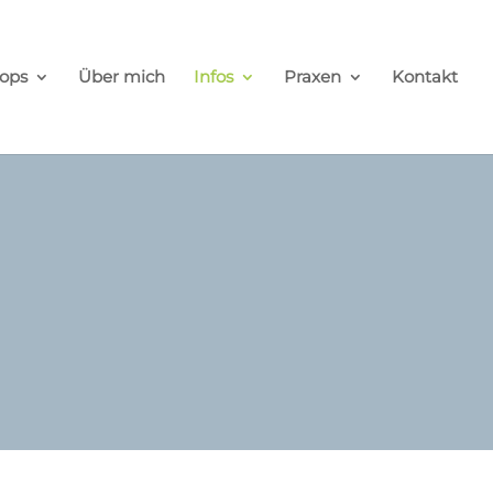
ops
Über mich
Infos
Praxen
Kontakt