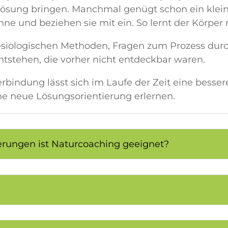
 Lösung bringen. Manchmal genügt schon ein klein
inne und beziehen sie mit ein. So lernt der Körper
siologischen Methoden, Fragen zum Prozess durc
stehen, die vorher nicht entdeckbar waren.
rbindung lässt sich im Laufe der Zeit eine besser
ne neue Lösungsorientierung erlernen.
rungen ist Naturcoaching geeignet?