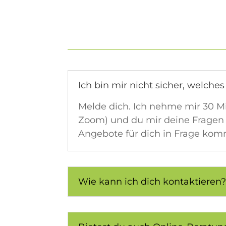
Ich bin mir nicht sicher, welche
Melde dich. Ich nehme mir 30 Min
Zoom) und du mir deine Fragen 
Angebote für dich in Frage komm
Wie kann ich dich kontaktieren