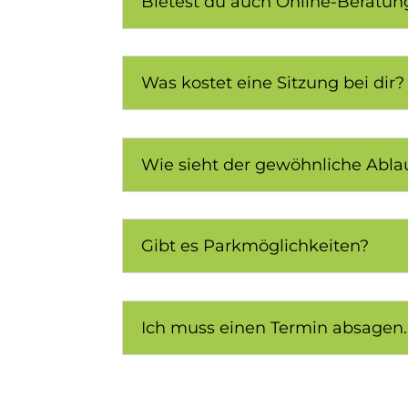
Bietest du auch Online-Beratun
Was kostet eine Sitzung bei dir?
Wie sieht der gewöhnliche Ablau
Gibt es Parkmöglichkeiten?
Ich muss einen Termin absagen. 