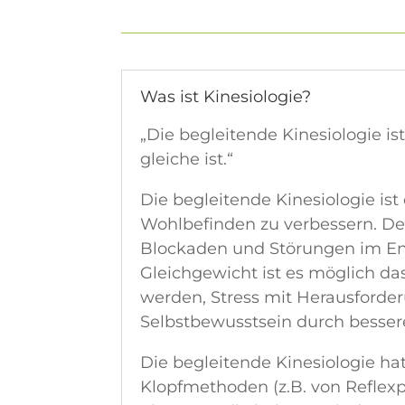
Was ist Kinesiologie?
„Die begleitende Kinesiologie i
gleiche ist.“
Die begleitende Kinesiologie ist
Wohlbefinden zu verbessern. De
Blockaden und Störungen im Ene
Gleichgewicht ist es möglich da
werden, Stress mit Herausforde
Selbstbewusstsein durch besse
Die begleitende Kinesiologie h
Klopfmethoden (z.B. von Reflex