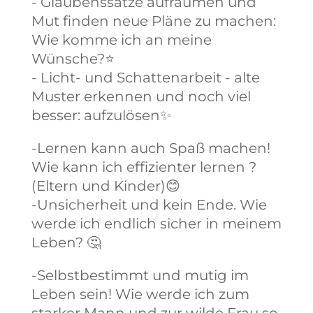
- Glaubenssätze aufräumen und
Mut finden neue Pläne zu machen:
Wie komme ich an meine
Wünsche?⭐
- Licht- und Schattenarbeit - alte
Muster erkennen und noch viel
besser: aufzulösen✨
-Lernen kann auch Spaß machen!
Wie kann ich effizienter lernen ?
(Eltern und Kinder)😊
-Unsicherheit und kein Ende. Wie
werde ich endlich sicher in meinem
Leben? 🤔
-Selbstbestimmt und mutig im
Leben sein! Wie werde ich zum
starker Mann und zur wilde Frau so