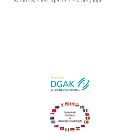
Kräuterwanderungen und -spaziergänge