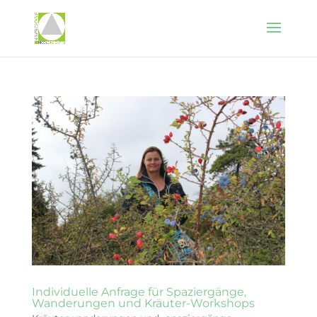
Individuelle Anfrage für Spaziergänge,
Wanderungen und Kräuter-Workshops