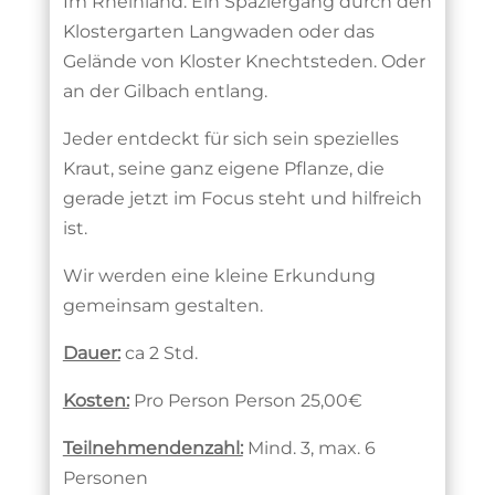
Im Rheinland: Ein Spaziergang durch den
Klostergarten Langwaden oder das
Gelände von Kloster Knechtsteden. Oder
an der Gilbach entlang.
Jeder entdeckt für sich sein spezielles
Kraut, seine ganz eigene Pflanze, die
gerade jetzt im Focus steht und hilfreich
ist.
Wir werden eine kleine Erkundung
gemeinsam gestalten.
Dauer:
ca 2 Std.
Kosten:
Pro Person Person 25,00€
Teilnehmendenzahl:
Mind. 3, max. 6
Personen