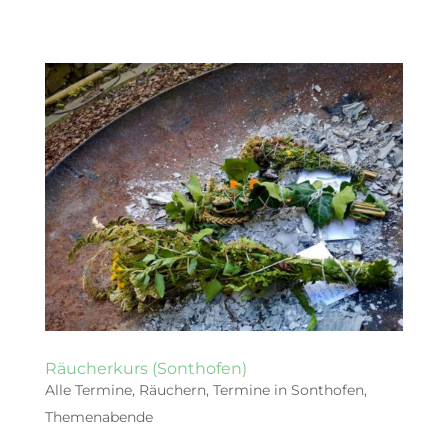
Räucherkurs (Sonthofen)
Alle Termine
,
Räuchern
,
Termine in Sonthofen
,
Themenabende