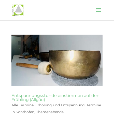
Entspannungsstunde einstimmen auf den
Frühling (Allgäu)
Alle Termine
,
Erholung und Entspannung
,
Termine
in Sonthofen
,
Themenabende