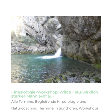
Kinesiologie-Workshop: Wilde Frau-wirklich
starker Mann (Allgäu)
Alle Termine
,
Begleitende Kinesiologie und
Naturcoaching
,
Termine in Sonthofen
,
Workshops