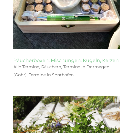
Räucherboxen, Mischungen, Kugeln, Kerzen
Alle Termine
,
Räuchern
,
Termine in Dormagen
(Gohr)
,
Termine in Sonthofen