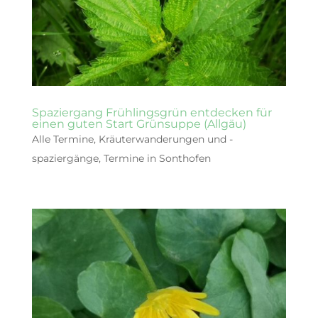
Spaziergang Frühlingsgrün entdecken für
einen guten Start Grünsuppe (Allgäu)
Alle Termine
,
Kräuterwanderungen und -
spaziergänge
,
Termine in Sonthofen