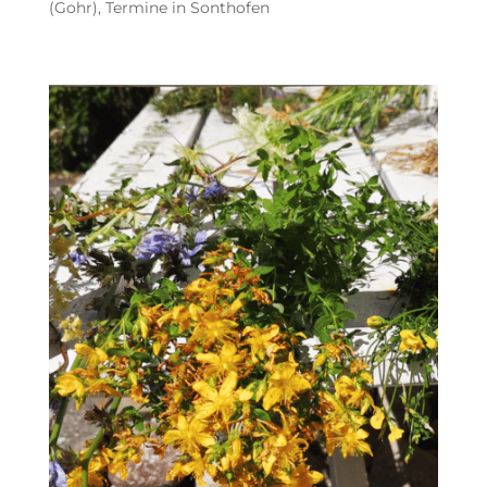
(Gohr)
,
Termine in Sonthofen